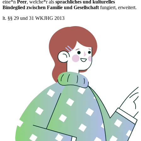
eine*n
Peer
, welche*r als
sprachliches und kulturelles
Bindeglied zwischen Familie und Gesellschaft
fungiert, erweitert.
lt. §§ 29 und 31 WKJHG 2013