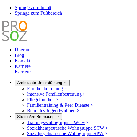
Springe zum Inhalt
Springe zum Fußbereich
Über uns
Blog
Kontakt
Karriere
Karriere
Ambulante Unterstützung
Familienbetreuung
Intensive Familienbetreuung
Pflegefamilien
Familientraining & Peer-Dienste
Betreutes Jugendwohnen
Stationäre Betreuung
Trainingswohngruppe TWG+
Sozialtherapeutische Wohngruppe STW
Sozialpsychiatrische Wohngruppe SPW