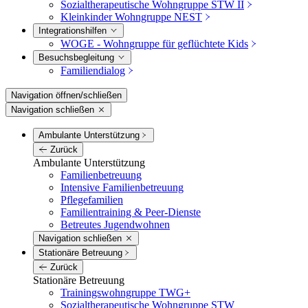
Sozialtherapeutische Wohngruppe STW II
Kleinkinder Wohngruppe NEST
Integrations­hilfen
WOGE - Wohngruppe für geflüchtete Kids
Besuchs­begleitung
Familiendialog
Navigation öffnen/schließen
Navigation schließen
Ambulante Unterstützung
Zurück
Ambulante Unterstützung
Familienbetreuung
Intensive Familienbetreuung
Pflegefamilien
Familientraining & Peer-Dienste
Betreutes Jugendwohnen
Navigation schließen
Stationäre Betreuung
Zurück
Stationäre Betreuung
Trainingswohngruppe TWG+
Sozialtherapeutische Wohngruppe STW