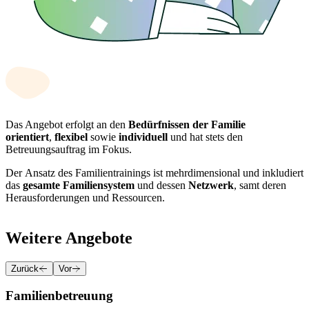
Das Angebot erfolgt an den
Bedürfnissen der Familie
orientiert
,
flexibel
sowie
individuell
und hat stets den
Betreuungsauftrag im Fokus.
Der Ansatz des Familientrainings ist mehrdimensional und inkludiert
das
gesamte Familiensystem
und dessen
Netzwerk
, samt deren
Herausforderungen und Ressourcen.
Weitere Angebote
Zurück
Vor
Familienbetreuung