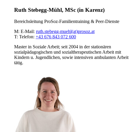
Ruth Stebegg-Mühl, MSc (in Karenz)
Bereichsleitung ProSoz-Familientraining & Peer-Dienste
M:
E-Mail:
ruth.stebegg-muehl(at)prosoz.at
T:
Telefon:
+43 676 843 072 600
Master in Soziale Arbeit; seit 2004 in der stationären
sozialpädagogischen und sozialtherapeutischen Arbeit mit
Kindern u. Jugendlichen, sowie intensiven ambulanten Arbeit
tätig.