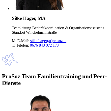
Silke Hager, MA
Teamleitung Bedarfskoordination & Organisationsassistenz
Standort Winckelmannstraße
M:
E-Mail:
silke.hager(at)prosoz.at
T:
Telefon:
0676 843 072 173
ProSoz Team Familientraining und Peer-
Dienste