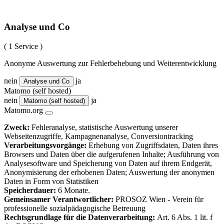
Analyse und Co
( 1 Service )
Anonyme Auswertung zur Fehlerbehebung und Weiterentwicklung
nein
ja
Analyse und Co
Matomo (self hosted)
nein
ja
Matomo (self hosted)
Matomo.org
Zweck:
Fehleranalyse, statistische Auswertung unserer
Webseitenzugriffe, Kampagnenanalyse, Conversiontracking
Verarbeitungsvorgänge:
Erhebung von Zugriffsdaten, Daten ihres
Browsers und Daten über die aufgerufenen Inhalte; Ausführung von
Analysesoftware und Speicherung von Daten auf ihrem Endgerät,
Anonymisierung der erhobenen Daten; Auswertung der anonymen
Daten in Form von Statistiken
Speicherdauer:
6 Monate.
Gemeinsamer Verantwortlicher:
PROSOZ Wien - Verein für
professionelle sozialpädagogische Betreuung
Rechtsgrundlage für die Datenverarbeitung:
Art. 6 Abs. 1 lit. f