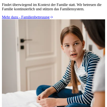
Findet überwiegend im Kontext der Familie statt. Wir betreuen die
D
Familie kontinuierlich und stützen das Familiensystem.
a
B
Mehr dazu
- Familienbetreuung
M