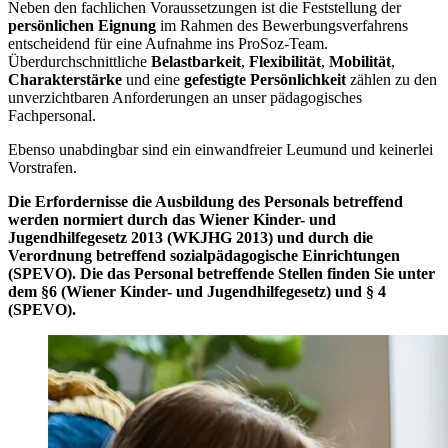
Neben den fachlichen Voraussetzungen ist die Feststellung der
persönlichen Eignung
im Rahmen des Bewerbungsverfahrens
entscheidend für eine Aufnahme ins ProSoz-Team.
Überdurchschnittliche
Belastbarkeit
,
Flexibilität
,
Mobilität
,
Charakterstärke
und eine
gefestigte Persönlichkeit
zählen zu den
unverzichtbaren Anforderungen an unser pädagogisches
Fachpersonal.
Ebenso unabdingbar sind ein einwandfreier Leumund und keinerlei
Vorstrafen.
Die Erfordernisse die Ausbildung des Personals betreffend
werden normiert durch das Wiener Kinder- und
Jugendhilfegesetz 2013 (WKJHG 2013) und durch die
Verordnung betreffend sozialpädagogische Einrichtungen
(SPEVO). Die das Personal betreffende Stellen finden Sie unter
dem §6 (Wiener Kinder- und Jugendhilfegesetz) und § 4
(SPEVO).