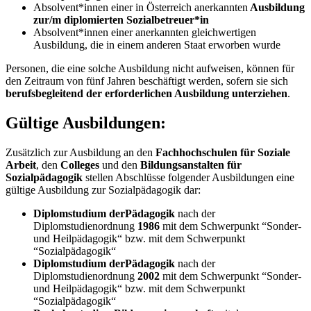
Absolvent*innen einer in Österreich anerkannten
Ausbildung
zur/m diplomierten Sozialbetreuer*in
Absolvent*innen einer anerkannten gleichwertigen
Ausbildung, die in einem anderen Staat erworben wurde
Personen, die eine solche Ausbildung nicht aufweisen, können für
den Zeitraum von fünf Jahren beschäftigt werden, sofern sie sich
berufsbegleitend der erforderlichen Ausbildung unterziehen
.
Gültige Ausbildungen:
Zusätzlich zur Ausbildung an den
Fachhochschulen für Soziale
Arbeit
, den
Colleges
und den
Bildungsanstalten für
Sozialpädagogik
stellen Abschlüsse folgender Ausbildungen eine
gültige Ausbildung zur Sozialpädagogik dar:
Diplomstudium der
Pädagogik
nach der
Diplomstudienordnung
1986
mit dem Schwerpunkt “Sonder-
und Heilpädagogik“ bzw. mit dem Schwerpunkt
“Sozialpädagogik“
Diplomstudium der
Pädagogik
nach der
Diplomstudienordnung
2002
mit dem Schwerpunkt “Sonder-
und Heilpädagogik“ bzw. mit dem Schwerpunkt
“Sozialpädagogik“