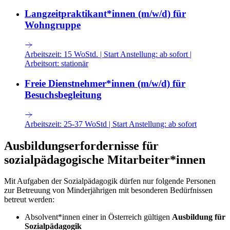
Langzeitpraktikant*innen (m/w/d) für
Wohngruppe
Arbeitszeit:
15 WoStd.
|
Start Anstellung:
ab sofort
|
Arbeitsort:
stationär
Freie Dienstnehmer*innen (m/w/d) für
Besuchsbegleitung
Arbeitszeit:
25-37 WoStd
|
Start Anstellung:
ab sofort
Ausbildungserfordernisse für
sozialpädagogische Mitarbeiter*innen
Mit Aufgaben der Sozialpädagogik dürfen nur folgende Personen
zur Betreuung von Minderjährigen mit besonderen Bedürfnissen
betreut werden:
Absolvent*innen einer in Österreich gültigen
Ausbildung für
Sozialpädagogik