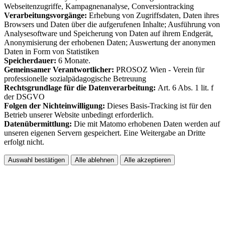
Webseitenzugriffe, Kampagnenanalyse, Conversiontracking
Verarbeitungsvorgänge:
Erhebung von Zugriffsdaten, Daten ihres
Browsers und Daten über die aufgerufenen Inhalte; Ausführung von
Analysesoftware und Speicherung von Daten auf ihrem Endgerät,
Anonymisierung der erhobenen Daten; Auswertung der anonymen
Daten in Form von Statistiken
Speicherdauer:
6 Monate.
Gemeinsamer Verantwortlicher:
PROSOZ Wien - Verein für
professionelle sozialpädagogische Betreuung
Rechtsgrundlage für die Datenverarbeitung:
Art. 6 Abs. 1 lit. f
der DSGVO
Folgen der Nichteinwilligung:
Dieses Basis-Tracking ist für den
Betrieb unserer Website unbedingt erforderlich.
Datenübermittlung:
Die mit Matomo erhobenen Daten werden auf
unseren eigenen Servern gespeichert. Eine Weitergabe an Dritte
erfolgt nicht.
Auswahl bestätigen
Alle ablehnen
Alle akzeptieren