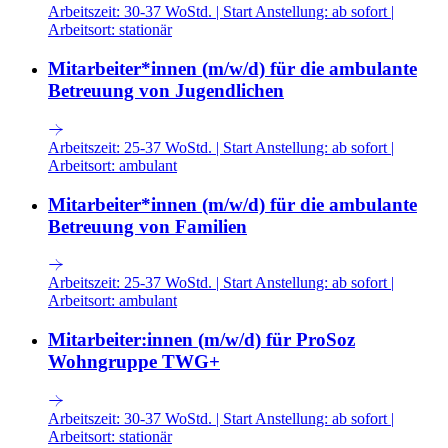
Arbeitszeit:
30-37 WoStd.
|
Start Anstellung:
ab sofort
|
Arbeitsort:
stationär
Mitarbeiter*innen (m/w/d) für die ambulante
Betreuung von Jugendlichen
Arbeitszeit:
25-37 WoStd.
|
Start Anstellung:
ab sofort
|
Arbeitsort:
ambulant
Mitarbeiter*innen (m/w/d) für die ambulante
Betreuung von Familien
Arbeitszeit:
25-37 WoStd.
|
Start Anstellung:
ab sofort
|
Arbeitsort:
ambulant
Mitarbeiter:innen (m/w/d) für ProSoz
Wohngruppe TWG+
Arbeitszeit:
30-37 WoStd.
|
Start Anstellung:
ab sofort
|
Arbeitsort:
stationär