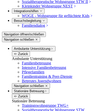
Sozialtherapeutische Wohngruppe STW II
Kleinkinder Wohngruppe NEST
Integrations­hilfen
WOGE - Wohngruppe für geflüchtete Kids
Besuchs­begleitung
Familiendialog
Navigation öffnen/schließen
Navigation schließen
Ambulante Unterstützung
Zurück
Ambulante Unterstützung
Familienbetreuung
Intensive Familienbetreuung
Pflegefamilien
Familientraining & Peer-Dienste
Betreutes Jugendwohnen
Navigation schließen
Stationäre Betreuung
Zurück
Stationäre Betreuung
Trainingswohngruppe TWG+
Sozialtherapeutische Wohngruppe STW