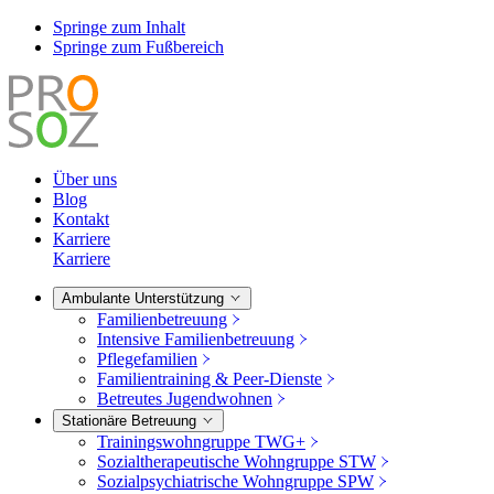
Springe zum Inhalt
Springe zum Fußbereich
Über uns
Blog
Kontakt
Karriere
Karriere
Ambulante Unterstützung
Familienbetreuung
Intensive Familienbetreuung
Pflegefamilien
Familientraining & Peer-Dienste
Betreutes Jugendwohnen
Stationäre Betreuung
Trainingswohngruppe TWG+
Sozialtherapeutische Wohngruppe STW
Sozialpsychiatrische Wohngruppe SPW