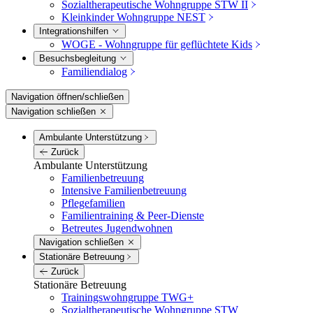
Sozialtherapeutische Wohngruppe STW II
Kleinkinder Wohngruppe NEST
Integrations­hilfen
WOGE - Wohngruppe für geflüchtete Kids
Besuchs­begleitung
Familiendialog
Navigation öffnen/schließen
Navigation schließen
Ambulante Unterstützung
Zurück
Ambulante Unterstützung
Familienbetreuung
Intensive Familienbetreuung
Pflegefamilien
Familientraining & Peer-Dienste
Betreutes Jugendwohnen
Navigation schließen
Stationäre Betreuung
Zurück
Stationäre Betreuung
Trainingswohngruppe TWG+
Sozialtherapeutische Wohngruppe STW