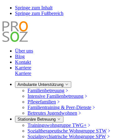
Springe zum Inhalt
Springe zum Fußbereich
Über uns
Blog
Kontakt
Karriere
Karriere
Ambulante Unterstützung
Familienbetreuung
Intensive Familienbetreuung
Pflegefamilien
Familientraining & Peer-Dienste
Betreutes Jugendwohnen
Stationäre Betreuung
Trainingswohngruppe TWG+
Sozialtherapeutische Wohngruppe STW
Sozialpsychiatrische Wohngruppe SPW