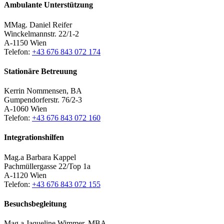
Ambulante Unterstützung
MMag. Daniel Reifer
Winckelmannstr. 22/1-2
A-1150 Wien
Telefon:
+43 676 843 072 174
Stationäre Betreuung
Kerrin Nommensen, BA
Gumpendorferstr. 76/2-3
A-1060 Wien
Telefon:
+43 676 843 072 160
Integrationshilfen
Mag.a Barbara Kappel
Pachmüllergasse 22/Top 1a
A-1120 Wien
Telefon:
+43 676 843 072 155
Besuchsbegleitung
Mag.a Jaqueline Wimmer, MBA