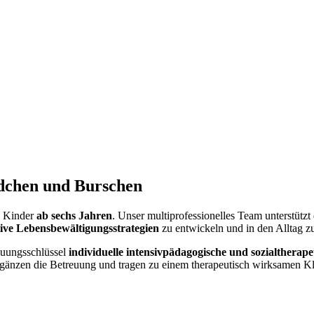
dchen und Burschen
s Kinder
ab sechs Jahren
. Unser multiprofessionelles Team unterstüt
tive Lebensbewältigungsstrategien
zu entwickeln und in den Alltag zu
euungsschlüssel
individuelle intensivpädagogische und sozialthera
änzen die Betreuung und tragen zu einem therapeutisch wirksamen Kl