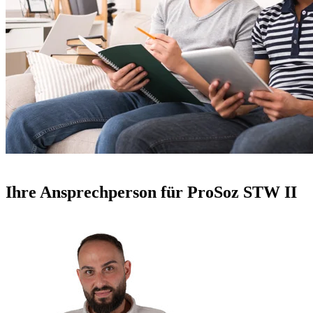
Ihre Ansprechperson für ProSoz STW II