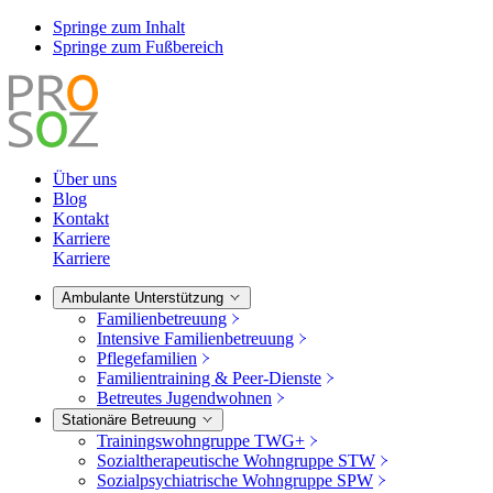
Springe zum Inhalt
Springe zum Fußbereich
Über uns
Blog
Kontakt
Karriere
Karriere
Ambulante Unterstützung
Familienbetreuung
Intensive Familienbetreuung
Pflegefamilien
Familientraining & Peer-Dienste
Betreutes Jugendwohnen
Stationäre Betreuung
Trainingswohngruppe TWG+
Sozialtherapeutische Wohngruppe STW
Sozialpsychiatrische Wohngruppe SPW