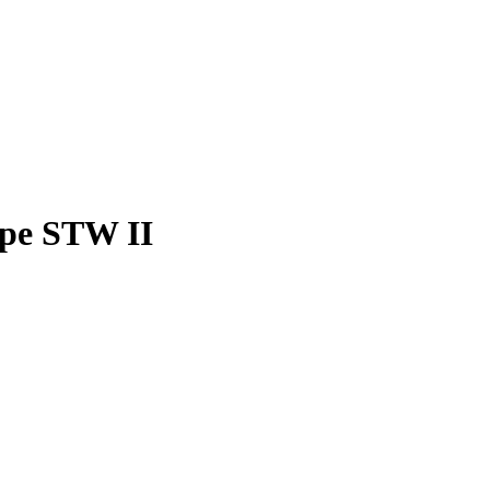
ppe STW II