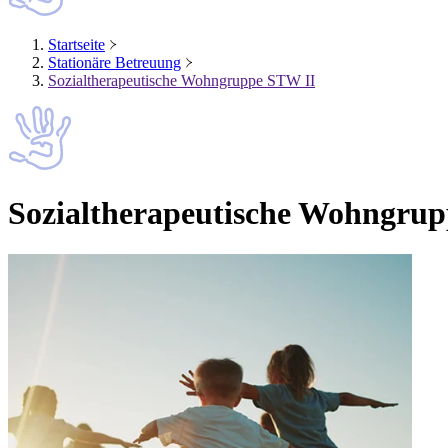
Startseite
Stationäre Betreuung
Sozialtherapeutische Wohngruppe STW II
Sozialtherapeutische Wohngru