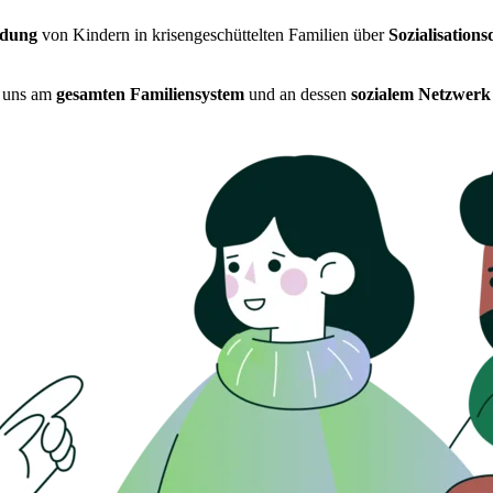
rdung
von Kindern in krisengeschüttelten Familien über
Sozialisations
en uns am
gesamten Familiensystem
und an dessen
sozialem Netzwerk