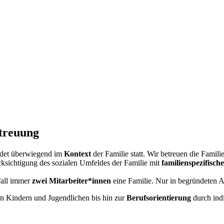
treuung
ndet überwiegend im
Kontext
der Familie statt. Wir betreuen die Famili
ücksichtigung des sozialen Umfeldes der Familie mit
familienspezifisc
fall immer
zwei Mitarbeiter*innen
eine Familie. Nur in begründeten A
n Kindern und Jugendlichen bis hin zur
Berufsorientierung
durch ind