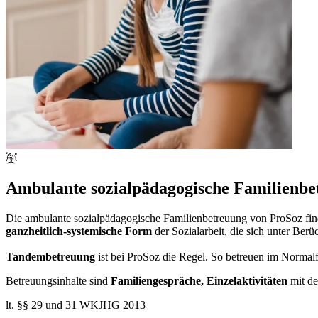
Ambulante sozialpädagogische Familienbe
Die ambulante sozialpädagogische Familienbetreuung von ProSoz fi
ganzheitlich-systemische Form
der Sozialarbeit, die sich unter Ber
Tandembetreuung
ist bei ProSoz die Regel. So betreuen im Normal
Betreuungsinhalte sind
Familiengespräche, Einzelaktivitäten
mit de
lt. §§ 29 und 31 WKJHG 2013