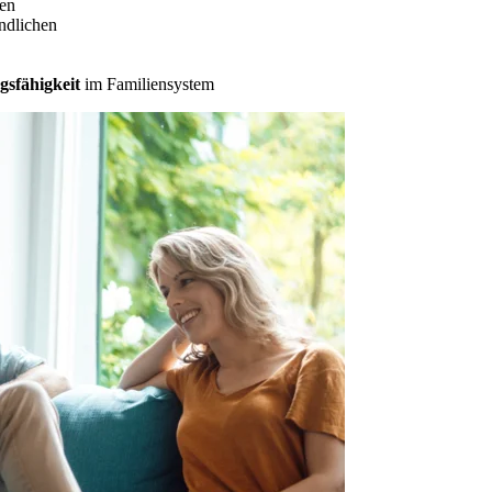
nen
ndlichen
sfähigkeit
im Familiensystem