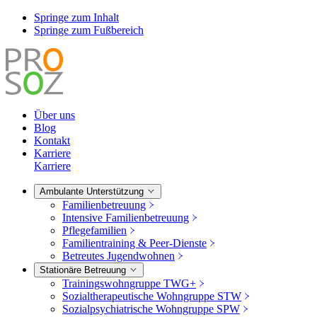
Springe zum Inhalt
Springe zum Fußbereich
Über uns
Blog
Kontakt
Karriere
Karriere
Ambulante Unterstützung
Familienbetreuung
Intensive Familienbetreuung
Pflegefamilien
Familientraining & Peer-Dienste
Betreutes Jugendwohnen
Stationäre Betreuung
Trainingswohngruppe TWG+
Sozialtherapeutische Wohngruppe STW
Sozialpsychiatrische Wohngruppe SPW