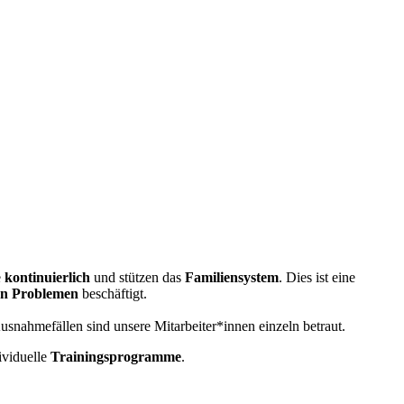
e
kontinuierlich
und stützen das
Familiensystem
. Dies ist eine
hen Problemen
beschäftigt.
usnahmefällen sind unsere Mitarbeiter*innen einzeln betraut.
ividuelle
Trainingsprogramme
.